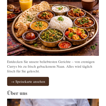
Entdecken Sie unsere beliebtesten Gerichte – von cremigen
Currys bis zu frisch gebackenem Naan. Alles wird täglich
frisch für Sie gekocht.
→ Speisekarte ansehen
Über uns