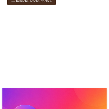
→ Indische Küche erleben