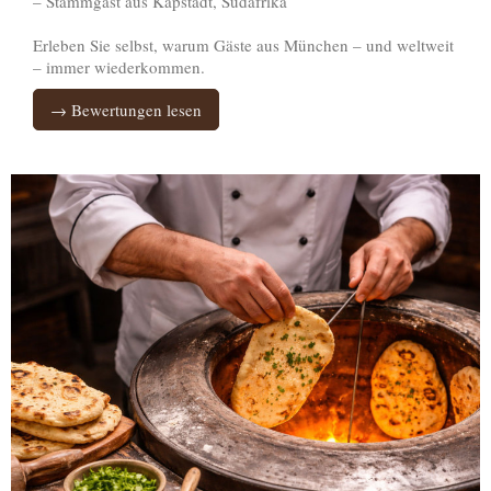
– Stammgast aus Kapstadt, Südafrika
Erleben Sie selbst, warum Gäste aus München – und weltweit
– immer wiederkommen.
→ Bewertungen lesen